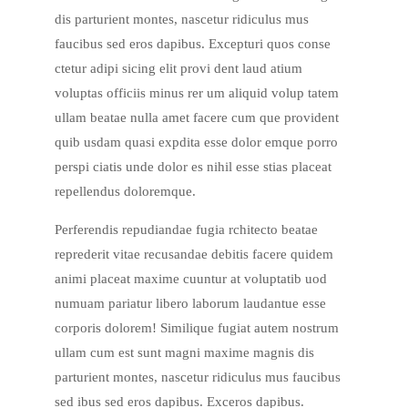
dis parturient montes, nascetur ridiculus mus
faucibus sed eros dapibus. Excepturi quos conse
ctetur adipi sicing elit provi dent laud atium
voluptas officiis minus rer um aliquid volup tatem
ullam beatae nulla amet facere cum que provident
quib usdam quasi expdita esse dolor emque porro
perspi ciatis unde dolor es nihil esse stias placeat
repellendus doloremque.
Perferendis repudiandae fugia rchitecto beatae
reprederit vitae recusandae debitis facere quidem
animi placeat maxime cuuntur at voluptatib uod
numuam pariatur libero laborum laudantue esse
corporis dolorem! Similique fugiat autem nostrum
ullam cum est sunt magni maxime magnis dis
parturient montes, nascetur ridiculus mus faucibus
sed ibus sed eros dapibus. Exceros dapibus.