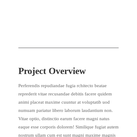
Project Overview
Perferendis repudiandae fugia rchitecto beatae
reprederit vitae recusandae debitis facere quidem
animi placeat maxime cuuntur at voluptatib uod
numuam pariatur libero laborum laudantium non.
Vitae optio, distinctio earum facere magni natus
eaque esse corporis dolorem! Similique fugiat autem
nostrum ullam cum est sunt magni maxime magnis