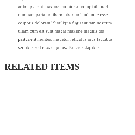
animi placeat maxime cuuntur at voluptatib uod
numuam pariatur libero laborum laudantue esse
corporis dolorem! Similique fugiat autem nostrum
ullam cum est sunt magni maxime magnis dis
parturient
montes, nascetur ridiculus mus faucibus
sed ibus sed eros dapibus. Exceros dapibus.
RELATED ITEMS