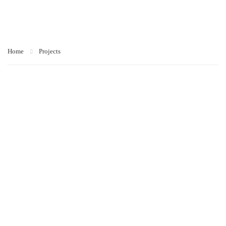
c
Home
Projects