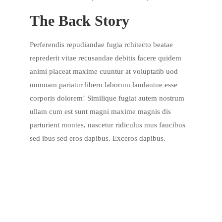
The Back Story
Perferendis repudiandae fugia rchitecto beatae
reprederit vitae recusandae debitis facere quidem
animi placeat maxime cuuntur at voluptatib uod
numuam pariatur libero laborum laudantue esse
corporis dolorem! Similique fugiat autem nostrum
ullam cum est sunt magni maxime magnis dis
parturient montes, nascetur ridiculus mus faucibus
sed ibus sed eros dapibus. Exceros dapibus.